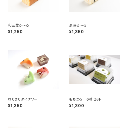
和三盆ろ～る
黒豆ろ～る
¥1,250
¥1,350
ねりきりダイナソー
もちまる ６種セット
¥1,350
¥1,300