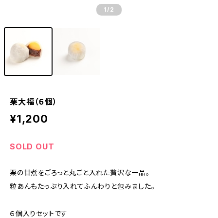
1
/2
栗大福（６個）
¥1,200
SOLD OUT
栗の甘煮をごろっと丸ごと入れた贅沢な一品。
粒あんもたっぷり入れてふんわりと包みました。
６個入りセットです