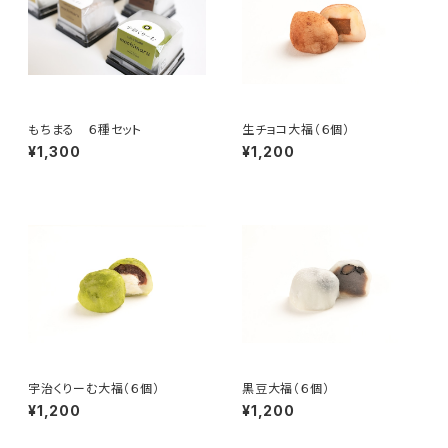
もちまる ６種セット
生チョコ大福（６個）
¥1,300
¥1,200
宇治くりーむ大福（６個）
黒豆大福（６個）
¥1,200
¥1,200