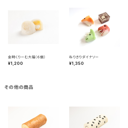
金時くりーむ大福（６個）
ねりきりダイナソー
¥1,200
¥1,350
その他の商品