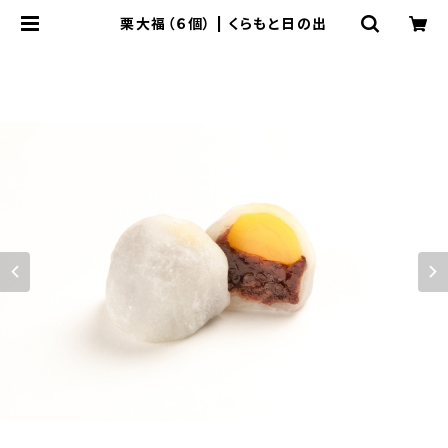
栗大福（６個） | くらもと日の出